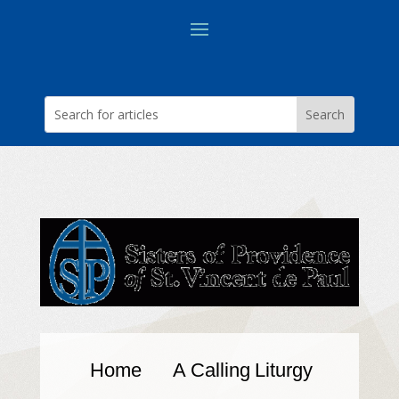
Home
A Calling
Liturgy