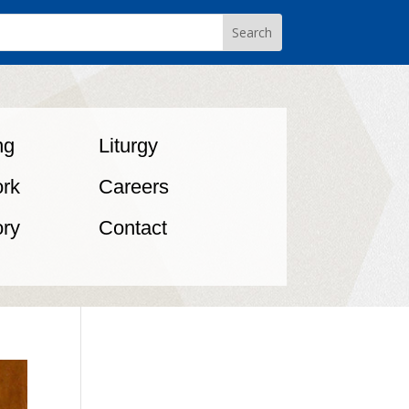
ng
Liturgy
rk
Careers
ory
Contact