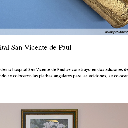
ital San Vicente de Paul
no hospital San Vicente de Paul se construyó en dos adiciones d
do se colocaron las piedras angulares para las adiciones, se coloca