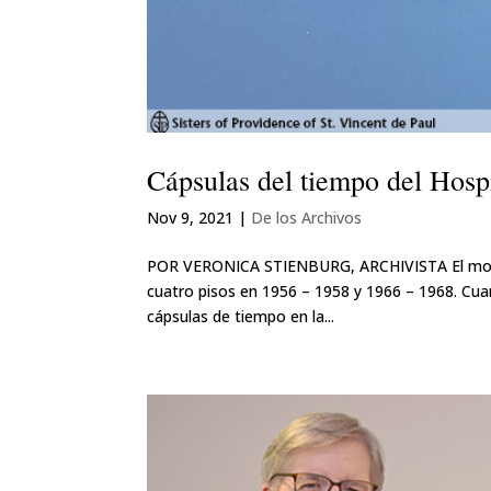
Cápsulas del tiempo del Hosp
Nov 9, 2021
|
De los Archivos
POR VERONICA STIENBURG, ARCHIVISTA El moder
cuatro pisos en 1956 – 1958 y 1966 – 1968. Cuan
cápsulas de tiempo en la...