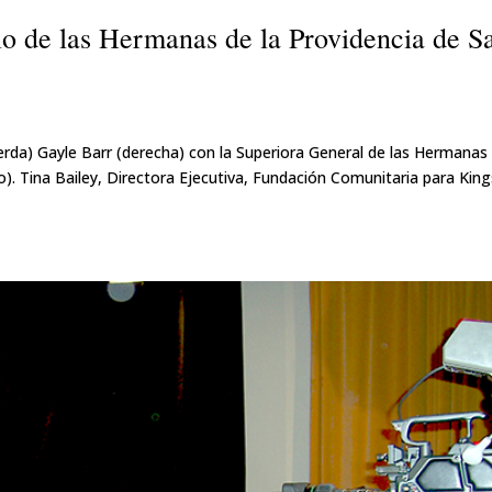
o de las Hermanas de la Providencia de S
rda) Gayle Barr (derecha) con la Superiora General de las Hermanas
). Tina Bailey, Directora Ejecutiva, Fundación Comunitaria para Kin