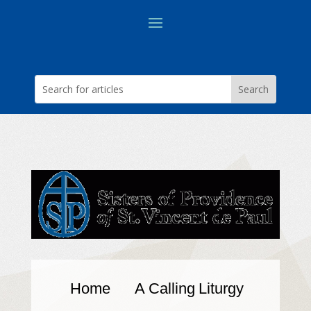
Home
A Calling
Liturgy