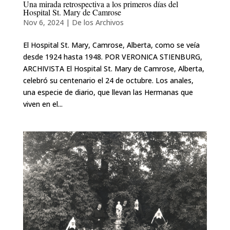
Una mirada retrospectiva a los primeros días del
Hospital St. Mary de Camrose
Nov 6, 2024
|
De los Archivos
El Hospital St. Mary, Camrose, Alberta, como se veía
desde 1924 hasta 1948. POR VERONICA STIENBURG,
ARCHIVISTA El Hospital St. Mary de Camrose, Alberta,
celebró su centenario el 24 de octubre. Los anales,
una especie de diario, que llevan las Hermanas que
viven en el...