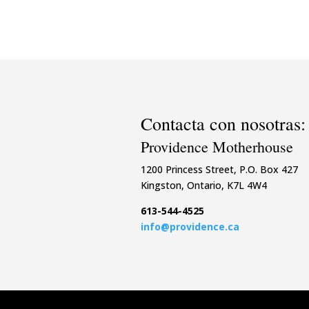
Contacta con nosotras:
Providence Motherhouse
1200 Princess Street, P.O. Box 427
Kingston, Ontario, K7L 4W4
613-544-4525
info@providence.ca