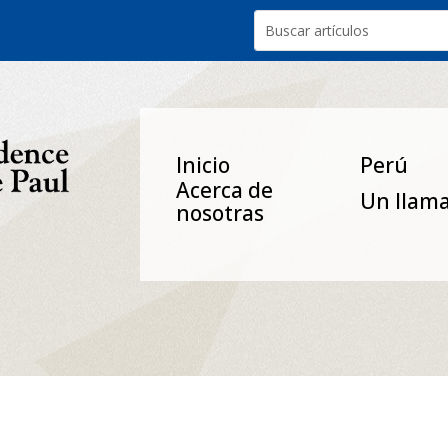
Inicio
Perú
Acerca de
Un Ilam
nosotras