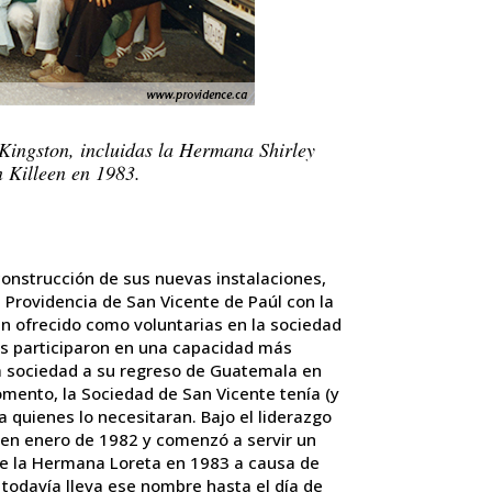
 Kingston, incluidas la Hermana Shirley
 Killeen en 1983.
 construcción de sus nuevas instalaciones,
 Providencia de San Vicente de Paúl con la
 ofrecido como voluntarias en la sociedad
os participaron en una capacidad más
 sociedad a su regreso de Guatemala en
omento, la Sociedad de San Vicente tenía (y
 quienes lo necesitaran. Bajo el liderazgo
s en enero de 1982 y comenzó a servir un
de la Hermana Loreta en 1983 a causa de
 todavía lleva ese nombre hasta el día de