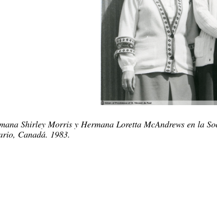
mana Shirley Morris y Hermana Loretta McAndrews en la Soc
ario, Canadá. 1983.