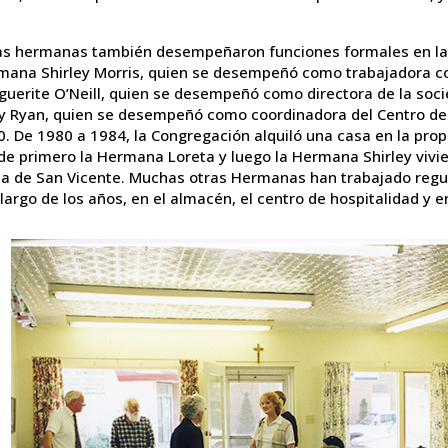
as hermanas también desempeñaron funciones formales en la S
mana Shirley Morris, quien se desempeñó como trabajadora c
guerite O’Neill, quien se desempeñó como directora de la soc
y Ryan, quien se desempeñó como coordinadora del Centro de 
. De 1980 a 1984, la Congregación alquiló una casa en la prop
de primero la Hermana Loreta y luego la Hermana Shirley viv
ca de San Vicente. Muchas otras Hermanas han trabajado regu
 largo de los años, en el almacén, el centro de hospitalidad y en