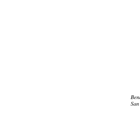
Ben
San 