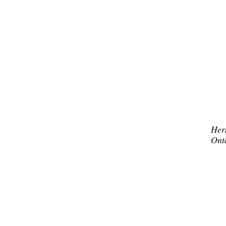
Her
Ont