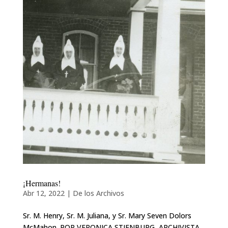
¡Hermanas!
Abr 12, 2022
|
De los Archivos
Sr. M. Henry, Sr. M. Juliana, y Sr. Mary Seven Dolors
McMahon. POR VERONICA STIENBURG, ARCHIVISTA