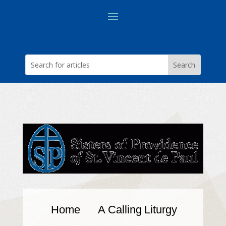
Home
A Calling
Liturgy