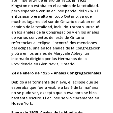
abril, fue el 24 de enero de 1925. En 1925,
Kingston no estaba en el camino de la totalidad,
pero esperaba ver un eclipse parcial del 97%. El
entusiasmo era alto en todo Ontario, ya que
muchos lugares del sur de Ontario estaban en el
camino de la totalidad, incluido Toronto. Busqué
en los anales de la Congregación y en los anales
de varios conventos del este de Ontario
referencias al eclipse. Encontré dos menciones
del eclipse, una en los anales de la Congregación
y otra en los anales de Maryvale Abbey, un
internado dirigido por las Hermanas de la
Providencia en Glen Nevis, Ontario.
24 de enero de 1925 – Anales Congregacionales
Debido a la tormenta de nieve, el eclipse que se
esperaba que fuera visible a las 9 de la mañana
no se pudo ver, excepto que a esa hora se hizo
bastante oscuro. El eclipse se vio claramente en
Nueva York.
Enero de 1925: Anales de la Abadía de