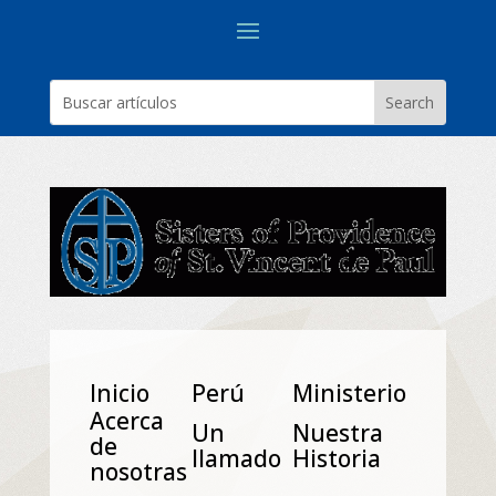
Inicio
Perú
Ministerio
Acerca
Un
Nuestra
de
Ilamado
Historia
nosotras