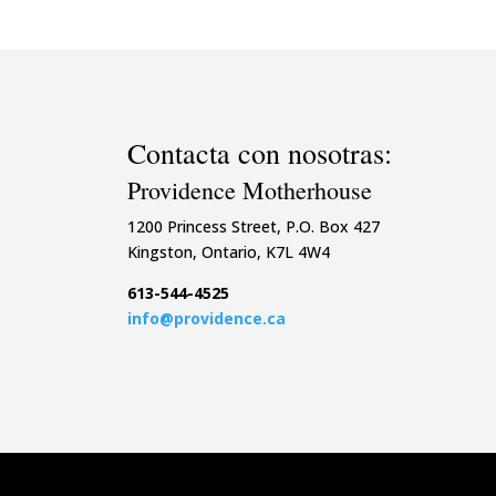
Contacta con nosotras:
Providence Motherhouse
1200 Princess Street, P.O. Box 427
Kingston, Ontario, K7L 4W4
613-544-4525
info@providence.ca