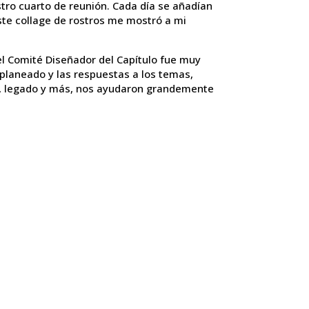
tro cuarto de reunión. Cada día se añadían
ste collage de rostros me mostró a mi
del Comité Diseñador del Capítulo fue muy
n planeado y las respuestas a los temas,
les, legado y más, nos ayudaron grandemente