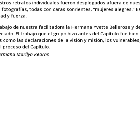
tros retratos individuales fueron desplegados afuera de nues
fotografías, todas con caras sonrientes, “mujeres alegres.” E
ad y fuerza.
rabajo de nuestra facilitadora la Hermana Yvette Bellerose y 
ciado. El trabajo que el grupo hizo antes del Capítulo fue bie
s como las declaraciones de la visión y misión, los vulnerab
l proceso del Capítulo.
ermana Marilyn Kearns