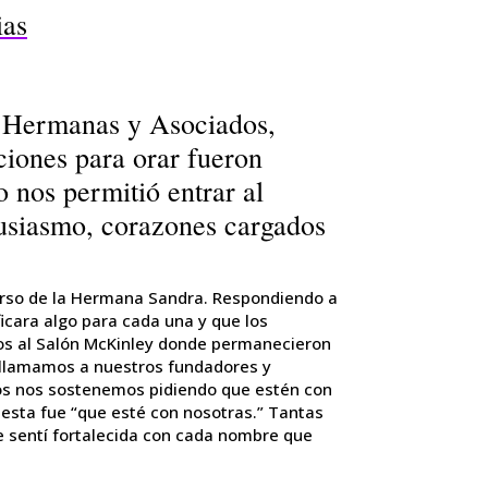
ias
as Hermanas y Asociados,
ciones para orar fueron
o nos permitió entrar al
tusiasmo, corazones cargados
urso de la Hermana Sandra. Respondiendo a
ficara algo para cada una y que los
os al Salón McKinley donde permanecieron
al llamamos a nuestros fundadores y
os nos sostenemos pidiendo que estén con
esta fue “que esté con nosotras.” Tantas
e sentí fortalecida con cada nombre que