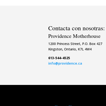
Contacta con nosotras:
Providence Motherhouse
1200 Princess Street, P.O. Box 427
Kingston, Ontario, K7L 4W4
613-544-4525
info@providence.ca