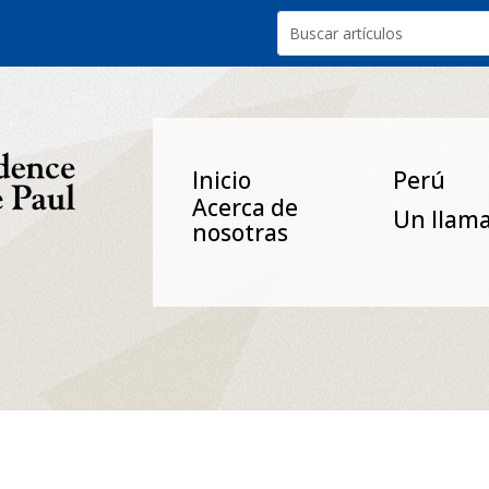
Inicio
Perú
Acerca de
Un Ilam
nosotras