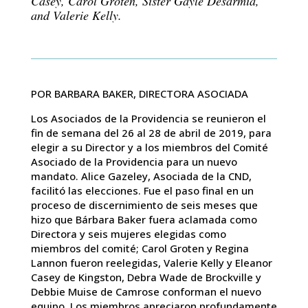
Casey, Carol Groten, Sister Gayle Desarmia,
and Valerie Kelly.
POR BARBARA BAKER, DIRECTORA ASOCIADA
Los Asociados de la Providencia se reunieron el
fin de semana del 26 al 28 de abril de 2019, para
elegir a su Director y a los miembros del Comité
Asociado de la Providencia para un nuevo
mandato. Alice Gazeley, Asociada de la CND,
facilitó las elecciones. Fue el paso final en un
proceso de discernimiento de seis meses que
hizo que Bárbara Baker fuera aclamada como
Directora y seis mujeres elegidas como
miembros del comité; Carol Groten y Regina
Lannon fueron reelegidas, Valerie Kelly y Eleanor
Casey de Kingston, Debra Wade de Brockville y
Debbie Muise de Camrose conforman el nuevo
equipo. Los miembros apreciaron profundamente