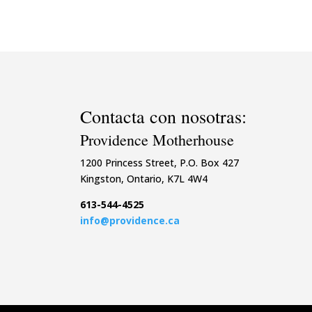
Contacta con nosotras:
Providence Motherhouse
1200 Princess Street, P.O. Box 427
Kingston, Ontario, K7L 4W4
613-544-4525
info@providence.ca