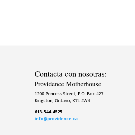
Contacta con nosotras:
Providence Motherhouse
1200 Princess Street, P.O. Box 427
Kingston, Ontario, K7L 4W4
613-544-4525
info@providence.ca