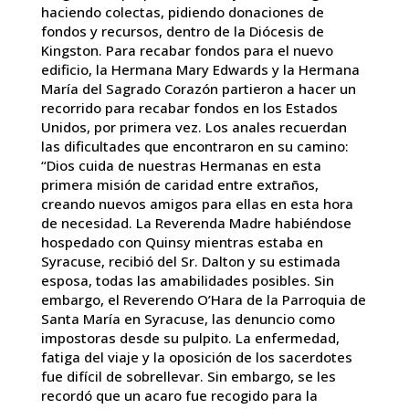
haciendo colectas, pidiendo donaciones de
fondos y recursos, dentro de la Diócesis de
Kingston. Para recabar fondos para el nuevo
edificio, la Hermana Mary Edwards y la Hermana
María del Sagrado Corazón partieron a hacer un
recorrido para recabar fondos en los Estados
Unidos, por primera vez. Los anales recuerdan
las dificultades que encontraron en su camino:
“Dios cuida de nuestras Hermanas en esta
primera misión de caridad entre extraños,
creando nuevos amigos para ellas en esta hora
de necesidad. La Reverenda Madre habiéndose
hospedado con Quinsy mientras estaba en
Syracuse, recibió del Sr. Dalton y su estimada
esposa, todas las amabilidades posibles. Sin
embargo, el Reverendo O’Hara de la Parroquia de
Santa María en Syracuse, las denuncio como
impostoras desde su pulpito. La enfermedad,
fatiga del viaje y la oposición de los sacerdotes
fue difícil de sobrellevar. Sin embargo, se les
recordó que un acaro fue recogido para la