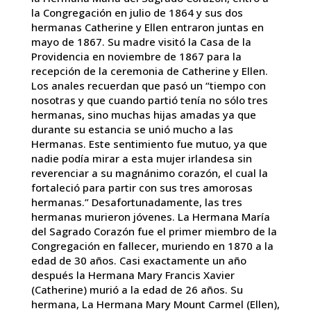
la Congregación en julio de 1864 y sus dos
hermanas Catherine y Ellen entraron juntas en
mayo de 1867. Su madre visitó la Casa de la
Providencia en noviembre de 1867 para la
recepción de la ceremonia de Catherine y Ellen.
Los anales recuerdan que pasó un “tiempo con
nosotras y que cuando partió tenía no sólo tres
hermanas, sino muchas hijas amadas ya que
durante su estancia se unió mucho a las
Hermanas. Este sentimiento fue mutuo, ya que
nadie podía mirar a esta mujer irlandesa sin
reverenciar a su magnánimo corazón, el cual la
fortaleció para partir con sus tres amorosas
hermanas.” Desafortunadamente, las tres
hermanas murieron jóvenes. La Hermana María
del Sagrado Corazón fue el primer miembro de la
Congregación en fallecer, muriendo en 1870 a la
edad de 30 años. Casi exactamente un año
después la Hermana Mary Francis Xavier
(Catherine) murió a la edad de 26 años. Su
hermana, La Hermana Mary Mount Carmel (Ellen),