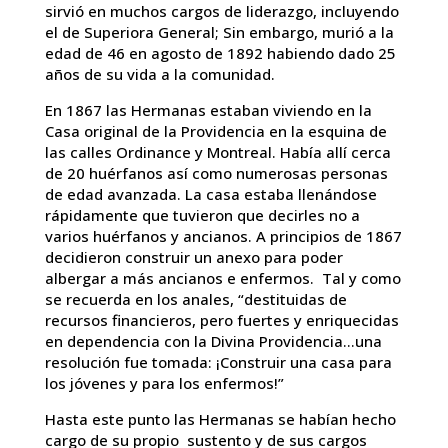
sirvió en muchos cargos de liderazgo, incluyendo
el de Superiora General; Sin embargo, murió a la
edad de 46 en agosto de 1892 habiendo dado 25
años de su vida a la comunidad.
En 1867 las Hermanas estaban viviendo en la
Casa original de la Providencia en la esquina de
las calles Ordinance y Montreal. Había allí cerca
de 20 huérfanos así como numerosas personas
de edad avanzada. La casa estaba llenándose
rápidamente que tuvieron que decirles no a
varios huérfanos y ancianos. A principios de 1867
decidieron construir un anexo para poder
albergar a más ancianos e enfermos. Tal y como
se recuerda en los anales, “destituidas de
recursos financieros, pero fuertes y enriquecidas
en dependencia con la Divina Providencia…una
resolución fue tomada: ¡Construir una casa para
los jóvenes y para los enfermos!”
Hasta este punto las Hermanas se habían hecho
cargo de su propio sustento y de sus cargos