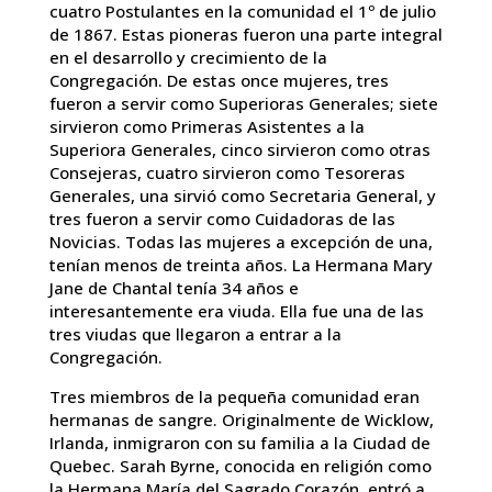
cuatro Postulantes en la comunidad el 1º de julio
de 1867. Estas pioneras fueron una parte integral
en el desarrollo y crecimiento de la
Congregación. De estas once mujeres, tres
fueron a servir como Superioras Generales; siete
sirvieron como Primeras Asistentes a la
Superiora Generales, cinco sirvieron como otras
Consejeras, cuatro sirvieron como Tesoreras
Generales, una sirvió como Secretaria General, y
tres fueron a servir como Cuidadoras de las
Novicias. Todas las mujeres a excepción de una,
tenían menos de treinta años. La Hermana Mary
Jane de Chantal tenía 34 años e
interesantemente era viuda. Ella fue una de las
tres viudas que llegaron a entrar a la
Congregación.
Tres miembros de la pequeña comunidad eran
hermanas de sangre. Originalmente de Wicklow,
Irlanda, inmigraron con su familia a la Ciudad de
Quebec. Sarah Byrne, conocida en religión como
la Hermana María del Sagrado Corazón, entró a