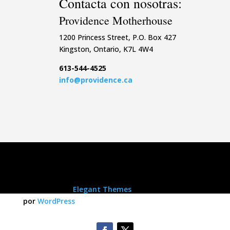
Contacta con nosotras:
Providence Motherhouse
1200 Princess Street, P.O. Box 427
Kingston, Ontario, K7L 4W4
613-544-4525
info@providence.ca
Diseñada por
Elegant Themes
| Energizado
por
WordPress