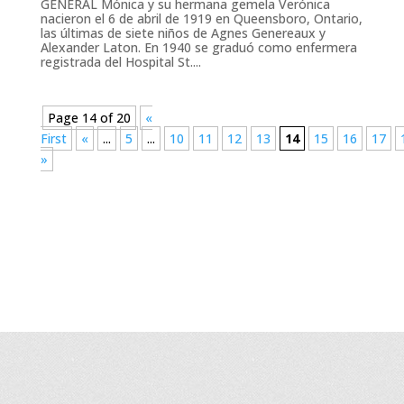
GENERAL Mónica y su hermana gemela Verónica
nacieron el 6 de abril de 1919 en Queensboro, Ontario,
las últimas de siete niños de Agnes Genereaux y
Alexander Laton. En 1940 se graduó como enfermera
registrada del Hospital St....
Page 14 of 20
«
First
«
...
5
...
10
11
12
13
14
15
16
17
»