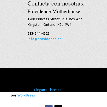
Contacta con nosotras:
Providence Motherhouse
1200 Princess Street, P.O. Box 427
Kingston, Ontario, K7L 4W4
613-544-4525
info@providence.ca
Diseñada por
Elegant Themes
| Energizado
por
WordPress