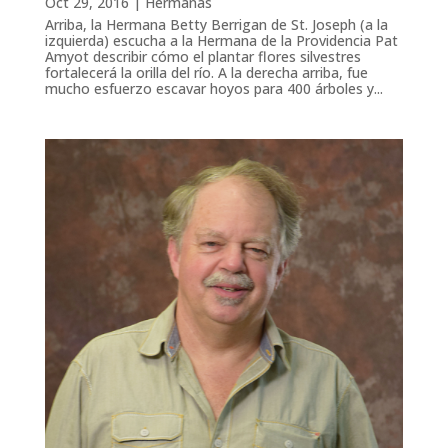
Oct 29, 2016
|
Hermanas
Arriba, la Hermana Betty Berrigan de St. Joseph (a la
izquierda) escucha a la Hermana de la Providencia Pat
Amyot describir cómo el plantar flores silvestres
fortalecerá la orilla del río. A la derecha arriba, fue
mucho esfuerzo escavar hoyos para 400 árboles y...