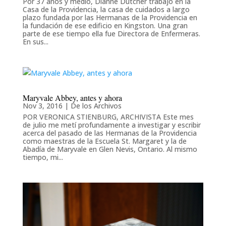
Por 37 años y medio, Dianne Dutcher trabajó en la
Casa de la Providencia, la casa de cuidados a largo
plazo fundada por las Hermanas de la Providencia en
la fundación de ese edificio en Kingston. Una gran
parte de ese tiempo ella fue Directora de Enfermeras.
En sus...
Maryvale Abbey, antes y ahora
Nov 3, 2016
|
De los Archivos
POR VERONICA STIENBURG, ARCHIVISTA Este mes
de julio me metí profundamente a investigar y escribir
acerca del pasado de las Hermanas de la Providencia
como maestras de la Escuela St. Margaret y la de
Abadía de Maryvale en Glen Nevis, Ontario. Al mismo
tiempo, mi...