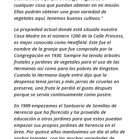
cualquier cosa que puedan obtener en mi misión.
Ellas podrán obtener una gran variedad de
vegetales aquí, tenemos buenos cultivos.”
La propiedad actual donde está situada nuestra
Casa Madre en el número 1200 de la Calle Princess,
es mejor conocida como Heatfield. Este fue el
nombre de la granja que fue comprada por la
Congregación en 1930. Siempre ha tenido árboles
frutales y jardines de vegetales para el uso de las
Hermanas así como para los pobres de Kingston.
Cuando la Hermana Gayle entró dijo que la
despensa tenia jarras y más jarras de ciruelas en
preserva, una fruta le perdió el gusto después
porque se servía continuamente como postre.
En 1999 empezamos el Santuario de Semillas de
Herencia que ha florecido y ha proveído de
educación a otros jardines para que estos puedan
empezar sus propios jardines de herencia en el
área. Por quince años mantuvimos un día al año de
probar tomates, con las muchas variedades de