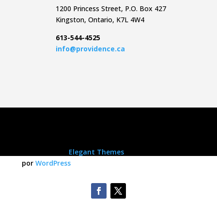
1200 Princess Street, P.O. Box 427
Kingston, Ontario, K7L 4W4
613-544-4525
info@providence.ca
Diseñada por
Elegant Themes
| Energizado
por
WordPress